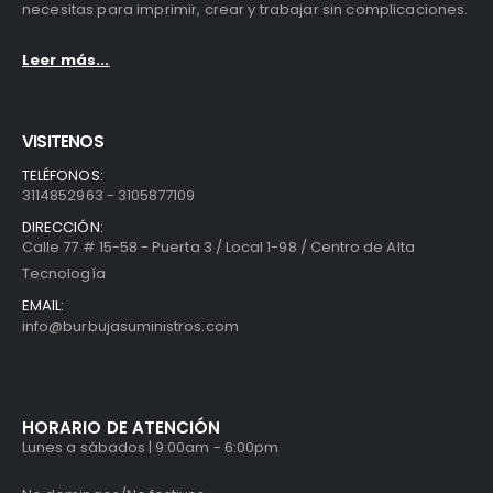
necesitas para imprimir, crear y trabajar sin complicaciones.
Leer más...
VISITENOS
TELÉFONOS:
3114852963 - 3105877109
DIRECCIÓN:
Calle 77 # 15-58 - Puerta 3 / Local 1-98 / Centro de Alta
Tecnología
EMAIL:
info@burbujasuministros.com
HORARIO DE ATENCIÓN
Lunes a sábados | 9:00am - 6:00pm