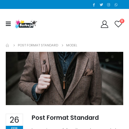
0
POST FORMAT STANDARD
MODEL
Post Format Standard
26
FEB