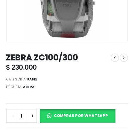
ZEBRA ZC100/300
$
230.000
CATEGORÍA:
PAPEL
ETIQUETA:
ZEBRA
COMPRAR POR WHATSAPP