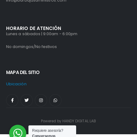
info@burbujasuministros.com
HORARIO DE ATENCIÓN
Lunes a sábados | 9:00am - 6:00pm
No domingos/No festivos
MAPA DEL SITIO
Ubicación
Powered by HANDY DIGITAL LAB
Requiere asesoría?
Conversemos