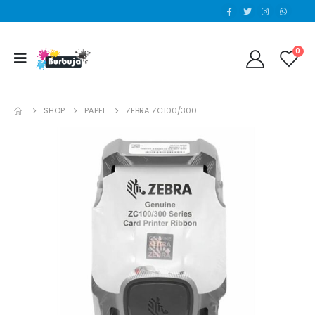
0
SHOP
PAPEL
ZEBRA ZC100/300