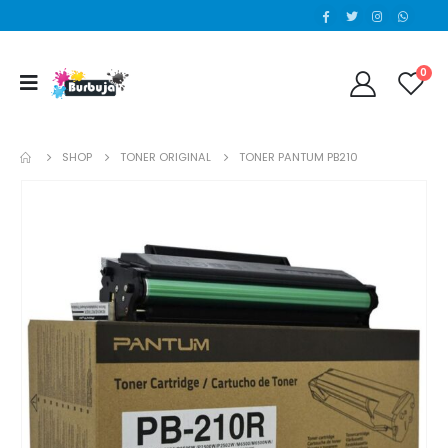
0
SHOP
TONER ORIGINAL
TONER PANTUM PB210