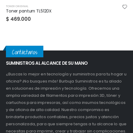
TONER ORIGINAL
Unidad de imagen pantum DL425X
$
210.000
Contáctanos
SUMINISTROS AL ALCANCE DE SU MANO
¿Buscas lo mejor en tecnología y suministros para tu hogar u
oficina? ¡No busques más! Burbuja Suministros es tu aliado
en soluciones de impresión y tecnología. Ofrecemos una
amplia variedad de filamentos para impresión 3D, tóner y
cartuchos para impresoras, así como insumos tecnológicos
y de oficina de alta calidad. Nuestro compromiso es
brindarte productos confiables, precios justos y atención
personalizada, para que siempre tengas a tu alcance lo que
necesitas para imprimir, crear y trabajar sin complicaciones.