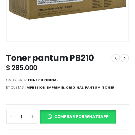
Toner pantum PB210
$
285.000
CATEGORÍA:
TONER ORIGINAL
ETIQUETAS:
IMPRESION
,
IMPRIMIR
,
ORIGINAL
,
PANTUM
,
TÓNER
COMPRAR POR WHATSAPP