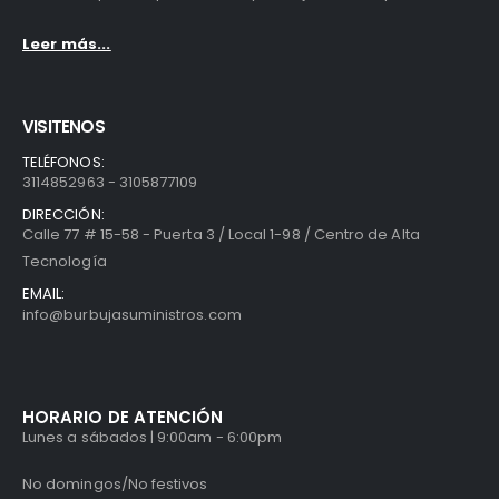
Leer más...
VISITENOS
TELÉFONOS:
3114852963 - 3105877109
DIRECCIÓN:
Calle 77 # 15-58 - Puerta 3 / Local 1-98 / Centro de Alta
Tecnología
EMAIL:
info@burbujasuministros.com
HORARIO DE ATENCIÓN
Lunes a sábados | 9:00am - 6:00pm
No domingos/No festivos