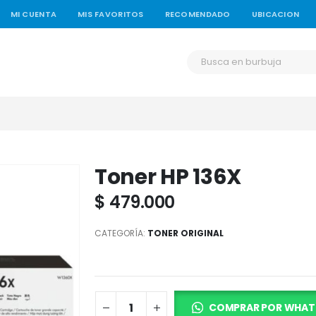
MI CUENTA
MIS FAVORITOS
RECOMENDADO
UBICACION
Toner HP 136X
$
479.000
CATEGORÍA:
TONER ORIGINAL
COMPRAR POR WHAT