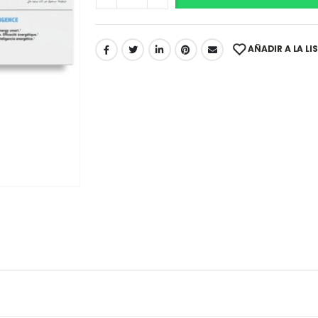
AÑADIR A LA LI