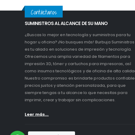
Contáctanos
SUMINISTROS AL ALCANCE DE SU MANO
¿Buscas lo mejor en tecnología y suministros para tu
hogar u oficina? ¡No busques más! Burbuja Suministros
es tu aliado en soluciones de impresión y tecnología.
Ofrecemos una amplia variedad de filamentos para
impresión 3D, tóner y cartuchos para impresoras, así
como insumos tecnológicos y de oficina de alta calida
Nuestro compromiso es brindarte productos confiable
precios justos y atención personalizada, para que
siempre tengas a tu alcance lo que necesitas para
imprimir, crear y trabajar sin complicaciones.
Leer más...