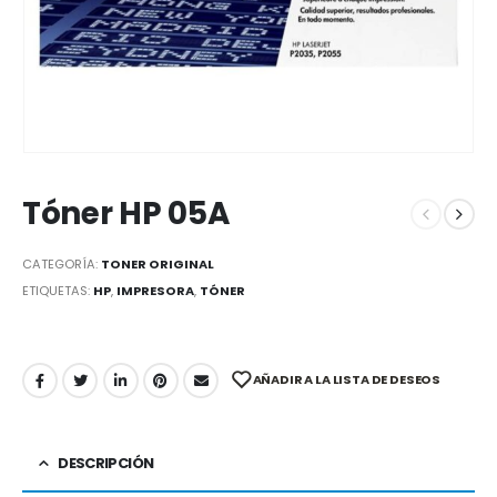
Tóner HP 05A
CATEGORÍA:
TONER ORIGINAL
ETIQUETAS:
HP
,
IMPRESORA
,
TÓNER
AÑADIR A LA LISTA DE DESEOS
DESCRIPCIÓN