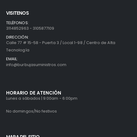
VISITENOS
TELÉFONOS:
3114852963 - 3105877109
DIRECCIÓN:
Calle 77 # 15-58 - Puerta 3 / Local 1-98 / Centro de Alta
Tecnología
EMAIL:
info@burbujasuministros.com
HORARIO DE ATENCIÓN
Lunes a sábados | 9:00am - 6:00pm
No domingos/No festivos
MAPA DEL SITIO