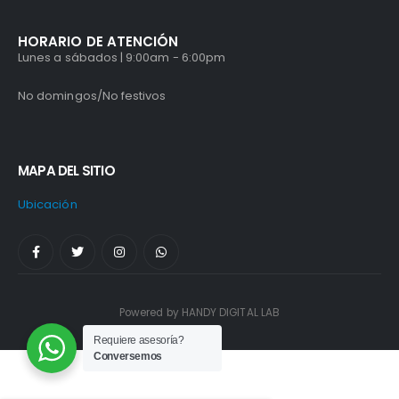
HORARIO DE ATENCIÓN
Lunes a sábados | 9:00am - 6:00pm
No domingos/No festivos
MAPA DEL SITIO
Ubicación
Powered by HANDY DIGITAL LAB
Requiere asesoría?
Conversemos