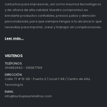
cartuchos para impresoras, así como insumos tecnológicos
y de oficina de alta calidad. Nuestro compromiso es
brindarte productos confiables, precios justos y atención
personalizada, para que siempre tengas a tu alcance lo que
necesitas para imprimir, crear y trabajar sin complicaciones.
Leer más...
VISITENOS
TELÉFONOS:
3114852963 - 3105877109
DIRECCIÓN:
Calle 77 # 15-58 - Puerta 3 / Local 1-98 / Centro de Alta
Tecnología
EMAIL:
info@burbujasuministros.com