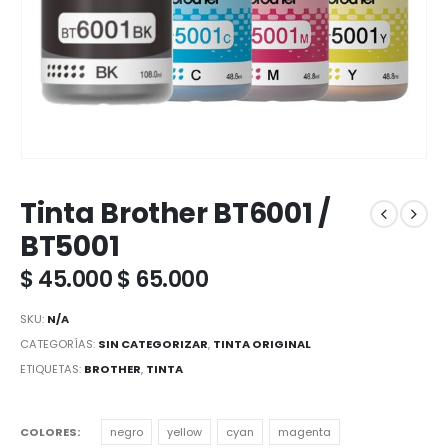
Tinta Brother BT6001 /
BT5001
$
45.000
$
65.000
SKU:
N/A
CATEGORÍAS:
SIN CATEGORIZAR
,
TINTA ORIGINAL
ETIQUETAS:
BROTHER
,
TINTA
COLORES
negro
yellow
cyan
magenta