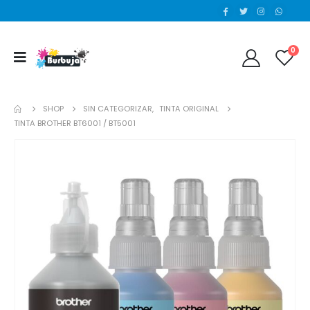
0
SHOP
SIN CATEGORIZAR
,
TINTA ORIGINAL
TINTA BROTHER BT6001 / BT5001