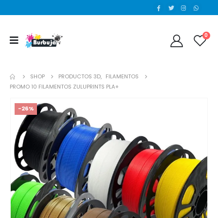
0
SHOP
PRODUCTOS 3D
,
FILAMENTOS
PROMO 10 FILAMENTOS ZULUPRINTS PLA+
-26%