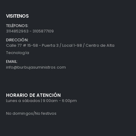
DIRECCIÓN:
Calle 77 # 15-58 - Puerta 3 / Local 1-98 / Centro de Alta
Tecnología
EMAIL:
info@burbujasuministros.com
HORARIO DE ATENCIÓN
Lunes a sábados | 9:00am - 6:00pm
No domingos/No festivos
MAPA DEL SITIO
Ubicación