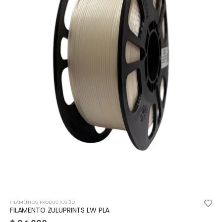
FILAMENTOS
,
PRODUCTOS 3D
Filamento 3D PLA Madera
$
89.000