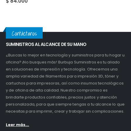
Contáctanos
SUMINISTROS AL ALCANCE DE SU MANO
¿Buscas lo mejor en tecnología y suministros para tu hogar u
oficina? ¡No busques más! Burbuja Suministros es tu aliado
en soluciones de impresión y tecnología. Ofrecemos una
amplia variedad de filamentos para impresión 3D, tóner y
cartuchos para impresoras, así como insumos tecnológicos
y de oficina de alta calidad. Nuestro compromiso es
brindarte productos confiables, precios justos y atención
personalizada, para que siempre tengas a tu alcance lo que
necesitas para imprimir, crear y trabajar sin complicaciones.
Leer más...
VISITENOS
TELÉFONOS:
3114852963 - 3105877109