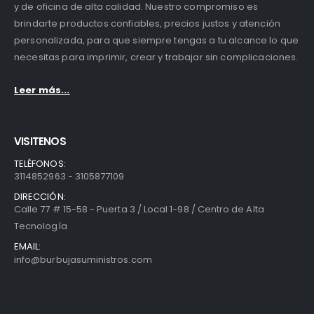
y de oficina de alta calidad. Nuestro compromiso es
brindarte productos confiables, precios justos y atención
personalizada, para que siempre tengas a tu alcance lo que
necesitas para imprimir, crear y trabajar sin complicaciones.
Leer más...
VISITENOS
TELÉFONOS:
3114852963 - 3105877109
DIRECCIÓN:
Calle 77 # 15-58 - Puerta 3 / Local 1-98 / Centro de Alta
Tecnología
EMAIL:
info@burbujasuministros.com