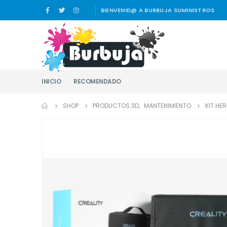
BIENVENID@ A BURBUJA SUMINISTROS
INICIO
RECOMENDADO
SHOP
PRODUCTOS 3D
,
MANTENIMIENTO
KIT HE