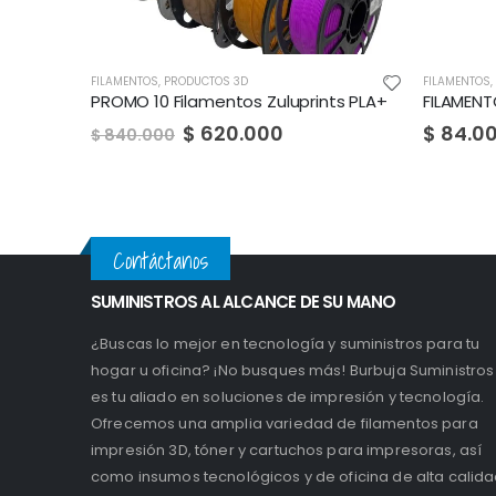
FILAMENTOS
,
PRODUCTOS 3D
ts PLA+
FILAMENTO ZULUPRINTS PLA
$
84.000
Contáctanos
SUMINISTROS AL ALCANCE DE SU MANO
¿Buscas lo mejor en tecnología y suministros para tu
hogar u oficina? ¡No busques más! Burbuja Suministros
es tu aliado en soluciones de impresión y tecnología.
Ofrecemos una amplia variedad de filamentos para
impresión 3D, tóner y cartuchos para impresoras, así
como insumos tecnológicos y de oficina de alta calida