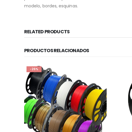
modelo, bordes, esquinas.
RELATED PRODUCTS
PRODUCTOS RELACIONADOS
PRODUCTOS
Shining 
$
35.4