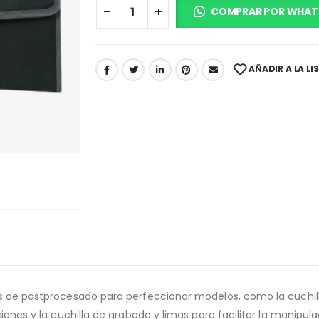
COMPRAR POR WHAT
AÑADIR A LA LI
as de postprocesado para perfeccionar modelos, como la cuchill
iones y la cuchilla de grabado y limas para facilitar la manipul