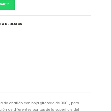
SAPP
STA DE DESEOS
a de chaflán con hoja giratoria de 360°, para
ación de diferentes puntos de la superficie del