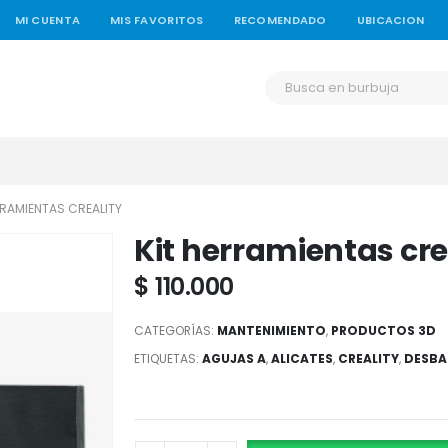
MI CUENTA
MIS FAVORITOS
RECOMENDADO
UBICACION
RRAMIENTAS CREALITY
Kit herramientas cre
$
110.000
CATEGORÍAS:
MANTENIMIENTO
,
PRODUCTOS 3D
ETIQUETAS:
AGUJAS A
,
ALICATES
,
CREALITY
,
DESB