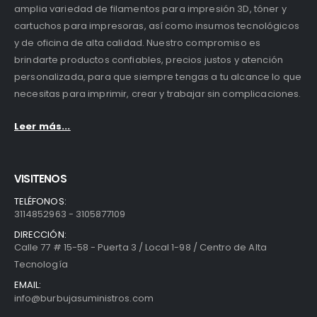
amplia variedad de filamentos para impresión 3D, tóner y
cartuchos para impresoras, así como insumos tecnológicos
y de oficina de alta calidad. Nuestro compromiso es
brindarte productos confiables, precios justos y atención
personalizada, para que siempre tengas a tu alcance lo que
necesitas para imprimir, crear y trabajar sin complicaciones.
Leer más...
VISITENOS
TELÉFONOS:
3114852963 - 3105877109
DIRECCIÓN:
Calle 77 # 15-58 - Puerta 3 / Local 1-98 / Centro de Alta
Tecnología
EMAIL:
info@burbujasuministros.com