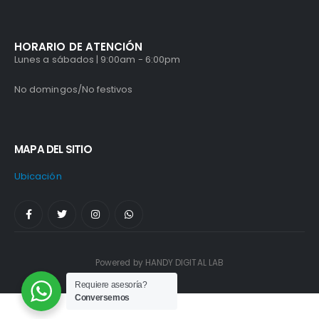
HORARIO DE ATENCIÓN
Lunes a sábados | 9:00am - 6:00pm
No domingos/No festivos
MAPA DEL SITIO
Ubicación
Powered by HANDY DIGITAL LAB
Requiere asesoría?
Conversemos