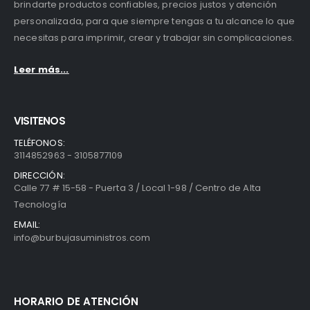
brindarte productos confiables, precios justos y atención
personalizada, para que siempre tengas a tu alcance lo que
necesitas para imprimir, crear y trabajar sin complicaciones.
Leer más...
VISITENOS
TELÉFONOS:
3114852963 - 3105877109
DIRECCIÓN:
Calle 77 # 15-58 - Puerta 3 / Local 1-98 / Centro de Alta
Tecnología
EMAIL:
info@burbujasuministros.com
HORARIO DE ATENCIÓN