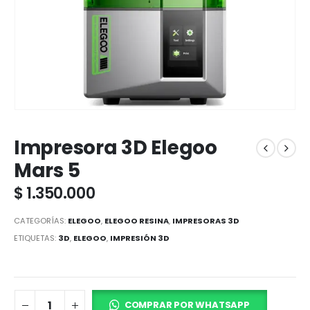
Impresora 3D Elegoo
Mars 5
$
1.350.000
CATEGORÍAS:
ELEGOO
,
ELEGOO RESINA
,
IMPRESORAS 3D
ETIQUETAS:
3D
,
ELEGOO
,
IMPRESIÓN 3D
COMPRAR POR WHATSAPP