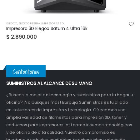
CREALITY
,
ENDER SERIE
,
IMPRESORAS 3D
Creality Ender 5 Plus
$
2.480.000
Contáctanos
SUMINISTROS AL ALCANCE DE SU MANO
¿Buscas lo mejor en tecnología y suministros para tu hogar u
oficina? ¡No busques más! Burbuja Suministros es tu aliado
en soluciones de impresión y tecnología. Ofrecemos una
amplia variedad de filamentos para impresión 3D, tóner y
cartuchos para impresoras, así como insumos tecnológicos
y de oficina de alta calidad. Nuestro compromiso es
brindarte productos confiables, precios justos y atención