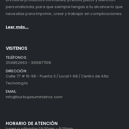
personalizada, para que siempre tengas a tu alcance lo que
necesitas para imprimir, crear y trabajar sin complicaciones.
Leer más...
VISITENOS
TELÉFONOS:
3114852963 - 3105877109
DIRECCIÓN:
Calle 77 # 15-58 - Puerta 3 / Local 1-98 / Centro de Alta
Tecnología
EMAIL:
info@burbujasuministros.com
HORARIO DE ATENCIÓN
Lunes a sábados | 9:00am - 6:00pm