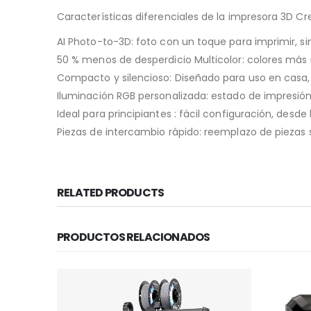
Características diferenciales de la impresora 3D Cre
AI Photo-to-3D: foto con un toque para imprimir, 
50 % menos de desperdicio Multicolor: colores más 
Compacto y silencioso: Diseñado para uso en casa, l
Iluminación RGB personalizada: estado de impresión 
Ideal para principiantes : fácil configuración, desd
Piezas de intercambio rápido: reemplazo de piezas
RELATED PRODUCTS
PRODUCTOS RELACIONADOS