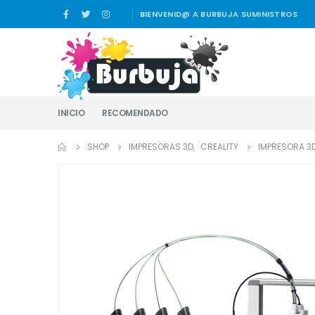
BIENVENID@ A BURBUJA SUMINISTROS
INICIO
RECOMENDADO
SHOP
IMPRESORAS 3D
,
CREALITY
IMPRESORA 3