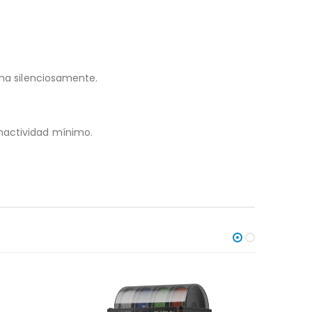
ona silenciosamente.
inactividad mínimo.