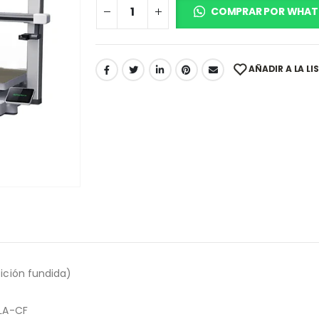
COMPRAR POR WHAT
AÑADIR A LA LI
ición fundida)
PLA-CF