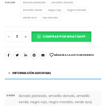
COLOR
dorado plateado
amarillo dorado
amarillo verde
negro rojo
negro morado
verde azul
rojo dorado
COMPRAR POR WHATSAPP
AÑADIR A LA LISTA DE DESEOS
INFORMACIÓN ADICIONAL
color
dorado plateado, amarillo dorado, amarillo
verde, negro rojo, negro morado, verde azul,