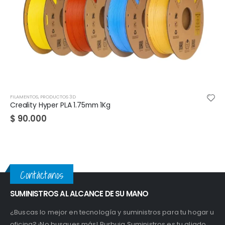
FILAMENTOS
,
PRODUCTOS 3D
Creality Hyper PLA 1.75mm 1Kg
$
90.000
Contáctanos
SUMINISTROS AL ALCANCE DE SU MANO
¿Buscas lo mejor en tecnología y suministros para tu hogar u
oficina? ¡No busques más! Burbuja Suministros es tu aliado