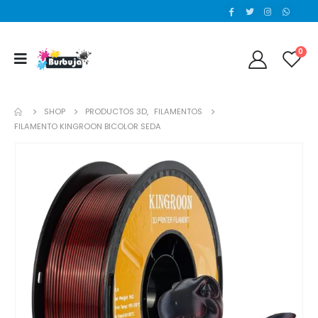
0
SHOP
PRODUCTOS 3D
,
FILAMENTOS
FILAMENTO KINGROON BICOLOR SEDA