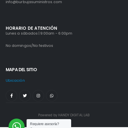
info@burbujasuministros.com
HORARIO DE ATENCIÓN
Lunes a sábados | 9:00am - 6:00pm
No domingos/No festivos
MAPA DEL SITIO
Ubicación
Powered by HANDY DIGITAL LAB
Requiere asesoría?