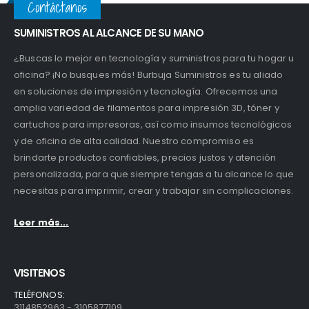
Contáctanos
SUMINISTROS AL ALCANCE DE SU MANO
¿Buscas lo mejor en tecnología y suministros para tu hogar u
oficina? ¡No busques más! Burbuja Suministros es tu aliado
en soluciones de impresión y tecnología. Ofrecemos una
amplia variedad de filamentos para impresión 3D, tóner y
cartuchos para impresoras, así como insumos tecnológicos
y de oficina de alta calidad. Nuestro compromiso es
brindarte productos confiables, precios justos y atención
personalizada, para que siempre tengas a tu alcance lo que
necesitas para imprimir, crear y trabajar sin complicaciones.
Leer más...
VISITENOS
TELÉFONOS:
3114852963 - 3105877109