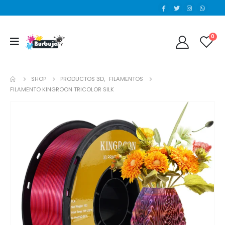
0
SHOP
PRODUCTOS 3D
,
FILAMENTOS
FILAMENTO KINGROON TRICOLOR SILK