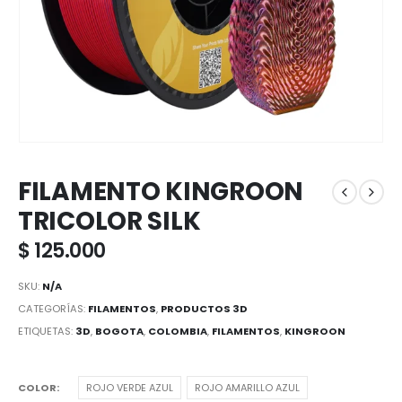
FILAMENTO KINGROON
TRICOLOR SILK
$
125.000
SKU:
N/A
CATEGORÍAS:
FILAMENTOS
,
PRODUCTOS 3D
ETIQUETAS:
3D
,
BOGOTA
,
COLOMBIA
,
FILAMENTOS
,
KINGROON
COLOR
ROJO VERDE AZUL
ROJO AMARILLO AZUL