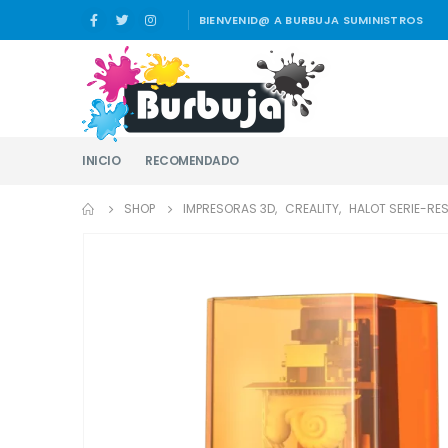
BIENVENID@ A BURBUJA SUMINISTROS
INICIO
RECOMENDADO
SHOP
IMPRESORAS 3D
,
CREALITY
,
HALOT SERIE-RE