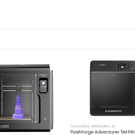
FLASHFORGE
,
IMPRESORAS 3D
Flashforge Adventurer 5M PRO