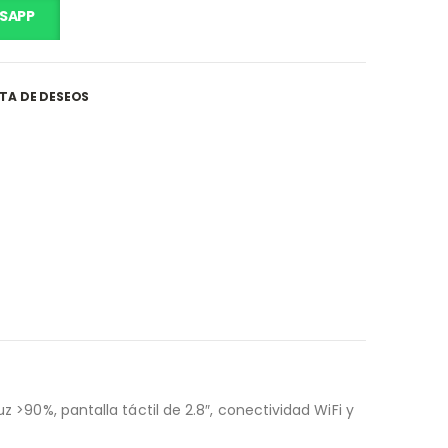
SAPP
STA DE DESEOS
z >90%, pantalla táctil de 2.8″, conectividad WiFi y