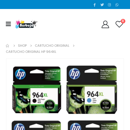
0
SHOP
CARTUCHO ORIGINAL
CARTUCHO ORIGINAL HP 964XL