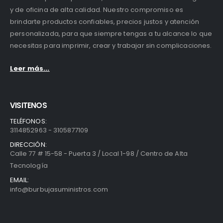
y de oficina de alta calidad. Nuestro compromiso es
brindarte productos confiables, precios justos y atención
personalizada, para que siempre tengas a tu alcance lo que
necesitas para imprimir, crear y trabajar sin complicaciones.
Leer más...
VISITENOS
TELÉFONOS:
3114852963 - 3105877109
DIRECCIÓN:
Calle 77 # 15-58 - Puerta 3 / Local 1-98 / Centro de Alta
Tecnología
EMAIL:
info@burbujasuministros.com