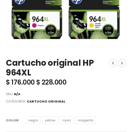
Cartucho original HP
964XL
$
176.000
$
228.000
SKU:
N/A
CATEGORÍA:
CARTUCHO ORIGINAL
COLOR
negro
yellow
cyan
magenta