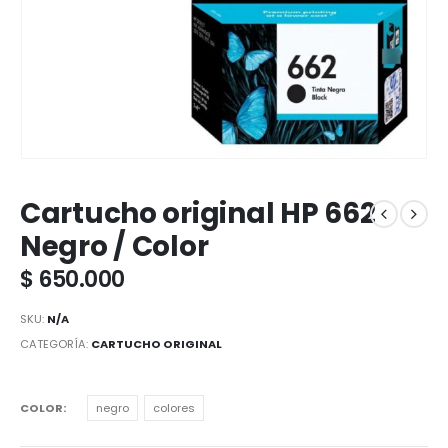
Cartucho original HP 662
Negro / Color
$
650.000
SKU:
N/A
CATEGORÍA:
CARTUCHO ORIGINAL
COLOR
negro
colores