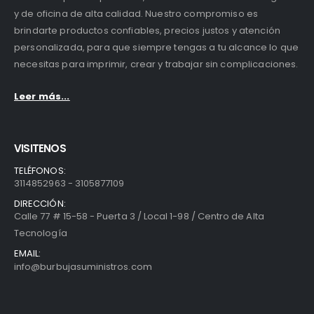
y de oficina de alta calidad. Nuestro compromiso es
brindarte productos confiables, precios justos y atención
personalizada, para que siempre tengas a tu alcance lo que
necesitas para imprimir, crear y trabajar sin complicaciones.
Leer más...
VISITENOS
TELÉFONOS:
3114852963 - 3105877109
DIRECCIÓN:
Calle 77 # 15-58 - Puerta 3 / Local 1-98 / Centro de Alta
Tecnología
EMAIL:
info@burbujasuministros.com