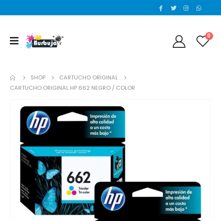
0
SHOP
CARTUCHO ORIGINAL
CARTUCHO ORIGINAL HP 662 NEGRO / COLOR