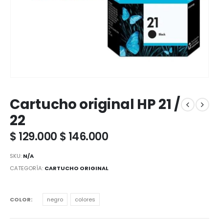
Cartucho original HP 21 /
22
$
129.000
$
146.000
SKU:
N/A
CATEGORÍA:
CARTUCHO ORIGINAL
COLOR
negro
colores