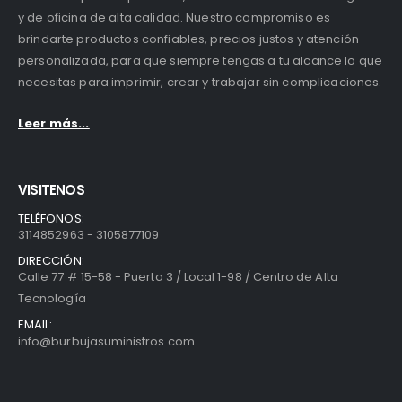
y de oficina de alta calidad. Nuestro compromiso es
brindarte productos confiables, precios justos y atención
personalizada, para que siempre tengas a tu alcance lo que
necesitas para imprimir, crear y trabajar sin complicaciones.
Leer más...
VISITENOS
TELÉFONOS:
3114852963 - 3105877109
DIRECCIÓN:
Calle 77 # 15-58 - Puerta 3 / Local 1-98 / Centro de Alta
Tecnología
EMAIL:
info@burbujasuministros.com