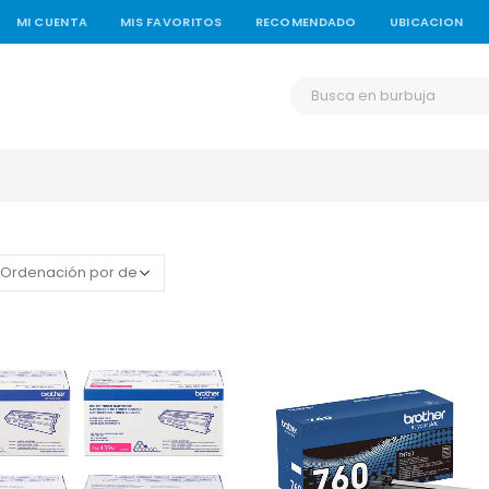
MI CUENTA
MIS FAVORITOS
RECOMENDADO
UBICACION