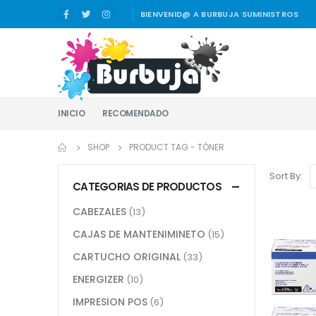
BIENVENID@ A BURBUJA SUMINISTROS
INICIO
RECOMENDADO
SHOP
PRODUCT TAG -
TÓNER
Sort By:
CATEGORIAS DE PRODUCTOS
CABEZALES
(13)
CAJAS DE MANTENIMINETO
(15)
CARTUCHO ORIGINAL
(33)
ENERGIZER
(10)
IMPRESION POS
(6)