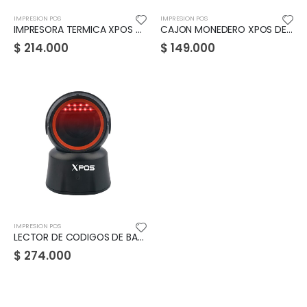
IMPRESION POS
IMPRESION POS
IMPRESORA TERMICA XPOS T82E
CAJON MONEDERO XPOS DE 4 PUESTOS
$
214.000
$
149.000
IMPRESION POS
LECTOR DE CODIGOS DE BARRAS INHALAMBRICO XPOS X3
$
274.000