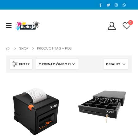
0
SHOP
PRODUCT TAG -
POS
FILTER