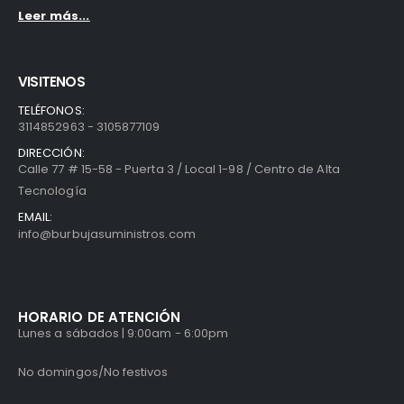
Leer más...
VISITENOS
TELÉFONOS:
3114852963 - 3105877109
DIRECCIÓN:
Calle 77 # 15-58 - Puerta 3 / Local 1-98 / Centro de Alta
Tecnología
EMAIL:
info@burbujasuministros.com
HORARIO DE ATENCIÓN
Lunes a sábados | 9:00am - 6:00pm
No domingos/No festivos