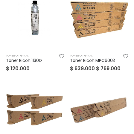
TONER ORIGINAL
TONER ORIGINAL
Toner Ricoh 1130D
Toner Ricoh MPC6003
$
120.000
$
639.000
$
769.000