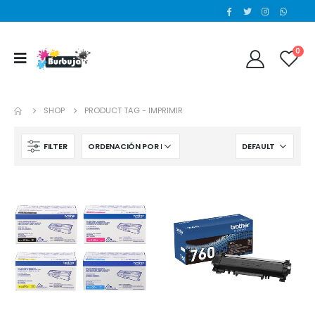
0
SHOP
PRODUCT TAG -
IMPRIMIR
FILTER