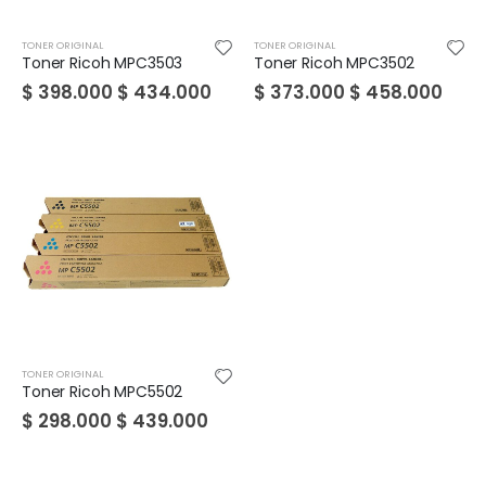
TONER ORIGINAL
TONER ORIGINAL
Toner Ricoh MPC3503
Toner Ricoh MPC3502
$
398.000
$
434.000
$
373.000
$
458.000
TONER ORIGINAL
Toner Ricoh MPC5502
$
298.000
$
439.000