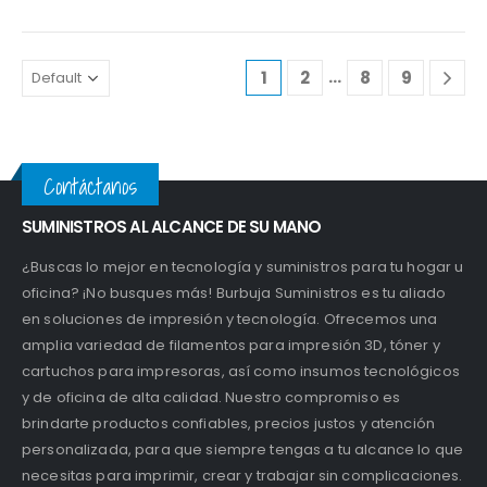
…
1
2
8
9
Contáctanos
SUMINISTROS AL ALCANCE DE SU MANO
¿Buscas lo mejor en tecnología y suministros para tu hogar u
oficina? ¡No busques más! Burbuja Suministros es tu aliado
en soluciones de impresión y tecnología. Ofrecemos una
amplia variedad de filamentos para impresión 3D, tóner y
cartuchos para impresoras, así como insumos tecnológicos
y de oficina de alta calidad. Nuestro compromiso es
brindarte productos confiables, precios justos y atención
personalizada, para que siempre tengas a tu alcance lo que
necesitas para imprimir, crear y trabajar sin complicaciones.