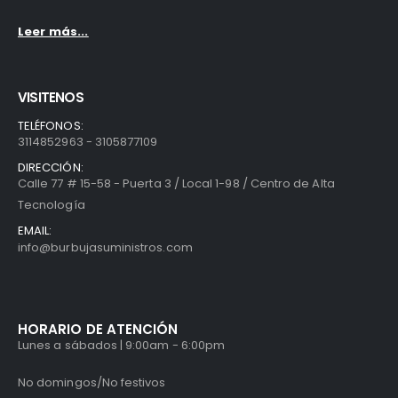
Leer más...
VISITENOS
TELÉFONOS:
3114852963 - 3105877109
DIRECCIÓN:
Calle 77 # 15-58 - Puerta 3 / Local 1-98 / Centro de Alta
Tecnología
EMAIL:
info@burbujasuministros.com
HORARIO DE ATENCIÓN
Lunes a sábados | 9:00am - 6:00pm
No domingos/No festivos