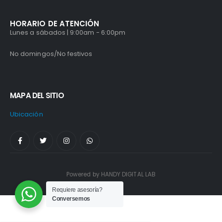
HORARIO DE ATENCIÓN
Lunes a sábados | 9:00am - 6:00pm
No domingos/No festivos
MAPA DEL SITIO
Ubicación
Powered by HANDY DIGITAL LAB
Requiere asesoría?
Conversemos