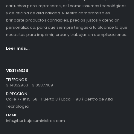
cartuchos para impresoras, así como insumos tecnológicos
y de oficina de alta calidad. Nuestro compromiso es
brindarte productos confiables, precios justos y atención
personalizada, para que siempre tengas a tu alcance lo que
necesitas para imprimir, crear y trabajar sin complicaciones.
Leer más...
VISITENOS
TELÉFONOS:
3114852963 - 3105877109
DIRECCIÓN:
Calle 77 # 15-58 - Puerta 3 / Local 1-98 / Centro de Alta
Tecnología
EMAIL:
info@burbujasuministros.com