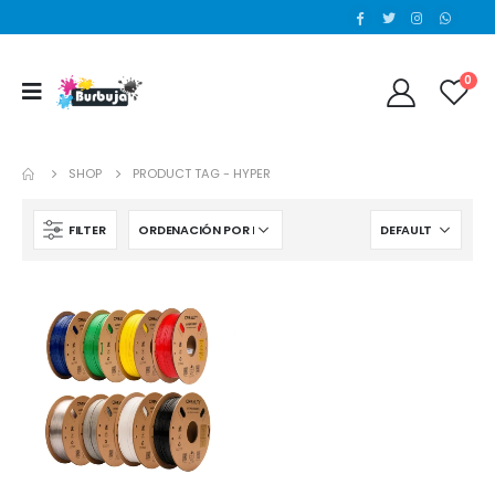
0
SHOP
PRODUCT TAG -
HYPER
FILTER