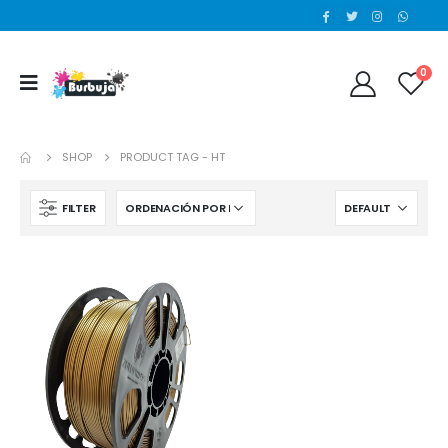
0
SHOP
PRODUCT TAG -
HT
FILTER