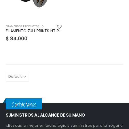
FILAMENTOS
,
PRODUCTOS 3D
FILAMENTO ZULUPRINTS HT PLA
$
84.000
Contáctanos
SUMINISTROS AL ALCANCE DE SU MANO
¿Buscas lo mejor en tecnología y suministros para tu hogar u