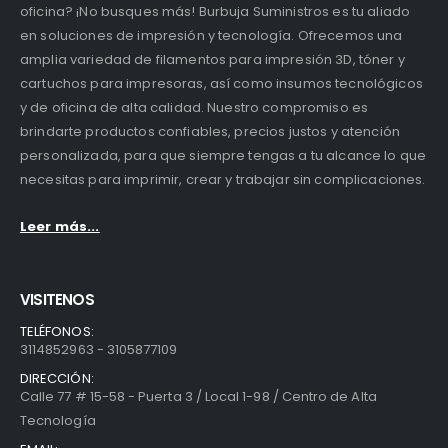
oficina? ¡No busques más! Burbuja Suministros es tu aliado
en soluciones de impresión y tecnología. Ofrecemos una
amplia variedad de filamentos para impresión 3D, tóner y
cartuchos para impresoras, así como insumos tecnológicos
y de oficina de alta calidad. Nuestro compromiso es
brindarte productos confiables, precios justos y atención
personalizada, para que siempre tengas a tu alcance lo que
necesitas para imprimir, crear y trabajar sin complicaciones.
Leer más...
VISITENOS
TELÉFONOS:
3114852963 - 3105877109
DIRECCIÓN:
Calle 77 # 15-58 - Puerta 3 / Local 1-98 / Centro de Alta
Tecnología