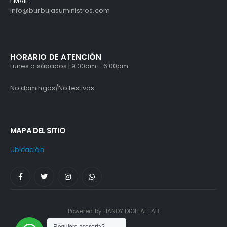
EMAIL:
info@burbujasuministros.com
HORARIO DE ATENCIÓN
Lunes a sábados | 9:00am - 6:00pm
No domingos/No festivos
MAPA DEL SITIO
Ubicación
Powered by HANDY DIGITAL LAB