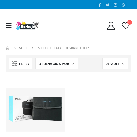
0
SHOP
PRODUCT TAG -
DESBARBADOR
FILTER