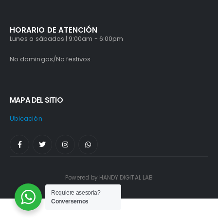
HORARIO DE ATENCIÓN
Lunes a sábados | 9:00am - 6:00pm
No domingos/No festivos
MAPA DEL SITIO
Ubicación
Powered by HANDY DIGITAL LAB
Requiere asesoría?
Conversemos