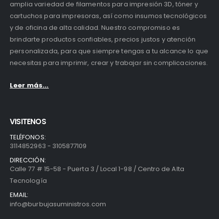
amplia variedad de filamentos para impresión 3D, tóner y
cartuchos para impresoras, así como insumos tecnológicos
y de oficina de alta calidad. Nuestro compromiso es
brindarte productos confiables, precios justos y atención
personalizada, para que siempre tengas a tu alcance lo que
necesitas para imprimir, crear y trabajar sin complicaciones.
Leer más...
VISITENOS
TELÉFONOS:
3114852963 - 3105877109
DIRECCIÓN:
Calle 77 # 15-58 - Puerta 3 / Local 1-98 / Centro de Alta
Tecnología
EMAIL:
info@burbujasuministros.com