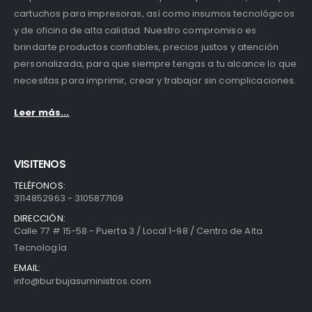
cartuchos para impresoras, así como insumos tecnológicos
y de oficina de alta calidad. Nuestro compromiso es
brindarte productos confiables, precios justos y atención
personalizada, para que siempre tengas a tu alcance lo que
necesitas para imprimir, crear y trabajar sin complicaciones.
Leer más...
VISITENOS
TELÉFONOS:
3114852963 - 3105877109
DIRECCIÓN:
Calle 77 # 15-58 - Puerta 3 / Local 1-98 / Centro de Alta
Tecnología
EMAIL:
info@burbujasuministros.com