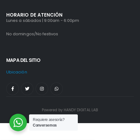
HORARIO DE ATENCIÓN
Lunes a sábados | 9:00am - 6:00pm
No domingos/No festivos
MAPA DEL SITIO
Ubicación
Powered by HANDY DIGITAL LAB
Requiere asesoría?
Conversemos