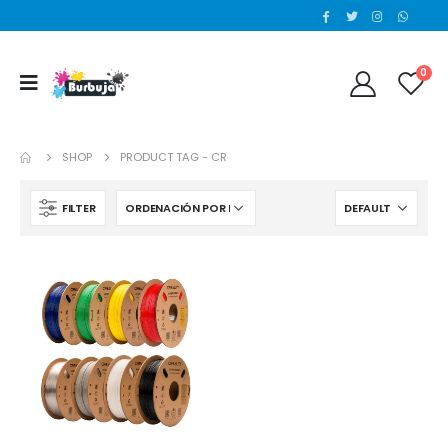
0
SHOP
PRODUCT TAG -
CR
FILTER