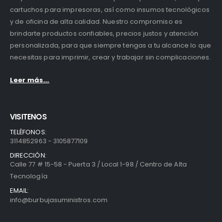
cartuchos para impresoras, así como insumos tecnológicos
y de oficina de alta calidad. Nuestro compromiso es
brindarte productos confiables, precios justos y atención
personalizada, para que siempre tengas a tu alcance lo que
necesitas para imprimir, crear y trabajar sin complicaciones.
Leer más...
VISITENOS
TELÉFONOS:
3114852963 - 3105877109
DIRECCIÓN:
Calle 77 # 15-58 - Puerta 3 / Local 1-98 / Centro de Alta
Tecnología
EMAIL:
info@burbujasuministros.com