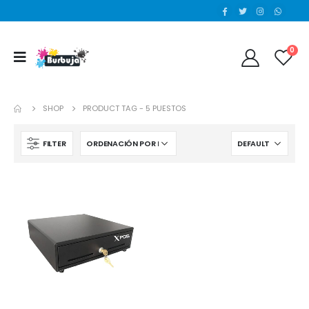
0
SHOP
PRODUCT TAG -
5 PUESTOS
FILTER