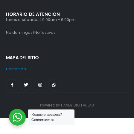
HORARIO DE ATENCIÓN
Lunes a sábados | 9:00am - 6:00pm
No domingos/No festivos
MAPA DEL SITIO
Ubicación
Powered by HANDY DIGITAL LAB
Requiere asesoría?
Conversemos